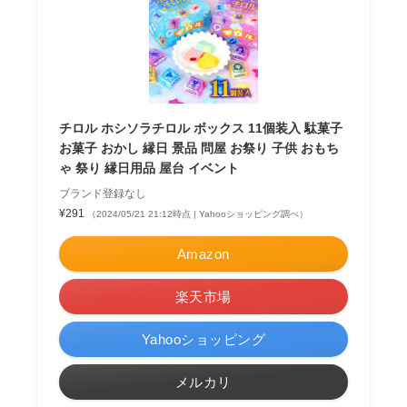
チロル ホシソラチロル ボックス 11個装入 駄菓子
お菓子 おかし 縁日 景品 問屋 お祭り 子供 おもち
ゃ 祭り 縁日用品 屋台 イベント
ブランド登録なし
¥291
（2024/05/21 21:12時点 | Yahooショッピング調べ）
Amazon
楽天市場
Yahooショッピング
メルカリ