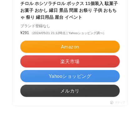
チロル ホシソラチロル ボックス 11個装入 駄菓子
お菓子 おかし 縁日 景品 問屋 お祭り 子供 おもち
ゃ 祭り 縁日用品 屋台 イベント
ブランド登録なし
¥291
（2024/05/21 21:12時点 | Yahooショッピング調べ）
Amazon
楽天市場
Yahooショッピング
メルカリ
ポチップ