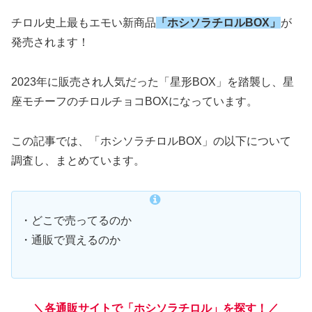
チロル史上最もエモい新商品
「ホシソラチロル
BOX
」
が
発売されます！
2023年に販売され人気だった「星形BOX」を踏襲し、星
座モチーフのチロルチョコBOXになっています。
この記事では、「ホシソラチロルBOX」の以下について
調査し、まとめています。
・どこで売ってるのか
・通販で買えるのか
＼各通販サイトで「ホシソラチロル」を探す！／