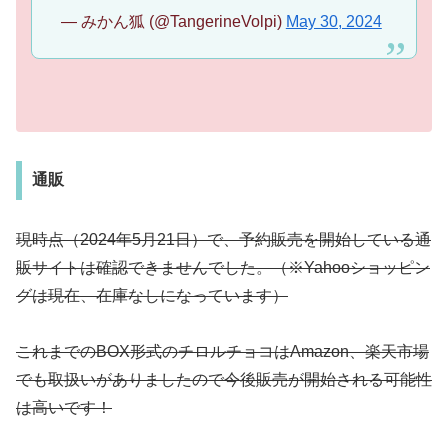
— みかん狐 (@TangerineVolpi)
May 30, 2024
通販
現時点（2024年5月21日）で、予約販売を開始している通
販サイトは確認できませんでした。（※Yahooショッピン
グは現在、在庫なしになっています）
これまでのBOX形式のチロルチョコはAmazon、楽天市場
でも取扱いがありましたので今後販売が開始される可能性
は高いです！