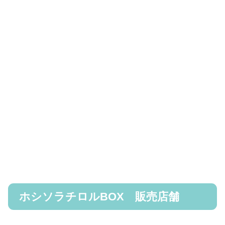
ホシソラチロルBOX 販売店舗