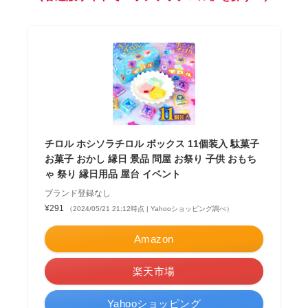
チロル ホシソラチロル ボックス 11個装入 駄菓子
お菓子 おかし 縁日 景品 問屋 お祭り 子供 おもち
ゃ 祭り 縁日用品 屋台 イベント
ブランド登録なし
¥291
（2024/05/21 21:12時点 | Yahooショッピング調べ）
Amazon
楽天市場
Yahooショッピング