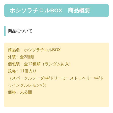
ホシソラチロルBOX 商品概要
商品について
商品名：ホシソラチロルBOX
外装：全2種類
個包装：全12種類（ランダム封入）
規格：11個入り
（スパークルソーダ×4/ドリーミーストロベリー×4/ト
ゥインクルレモン×3）
価格：未公開