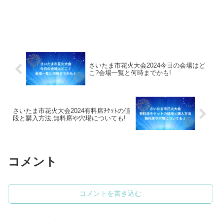
さいたま市花火大会2024今日の会場はど
こ?会場一覧と何時までかも!
さいたま市花火大会2024有料席ﾁｹｯﾄの値
段と購入方法,無料席や穴場についても!
コメント
コメントを書き込む