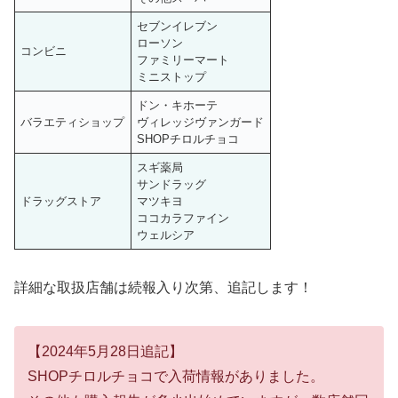
セブンイレブン
ローソン
コンビニ
ファミリーマート
ミニストップ
ドン・キホーテ
バラエティショップ
ヴィレッジヴァンガード
SHOPチロルチョコ
スギ薬局
サンドラッグ
ドラッグストア
マツキヨ
ココカラファイン
ウェルシア
詳細な取扱店舗は続報入り次第、追記します！
【2024年5月28日追記】
SHOPチロルチョコで入荷情報がありました。