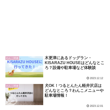
木更津にあるドッグラン・
わんこ関連
KISARAZU HOUSEはどんなとこ
ろ？設備や駐車場など体験談
2023.12.12
犬OK！つるとんたん軽井沢店は
わんこ関連
どんなところ？わんこメニューや
駐車場情報！
2023.12.01