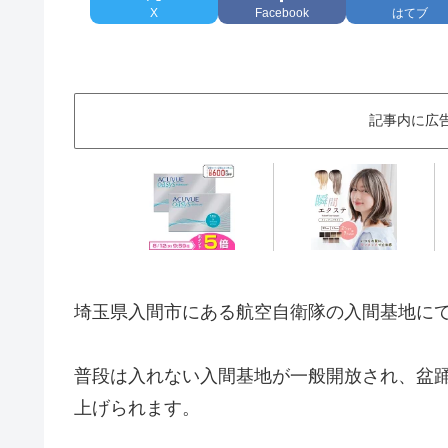
X
Facebook
はてブ
記事内に広
埼玉県入間市にある航空自衛隊の入間基地に
普段は入れない入間基地が一般開放され、盆
上げられます。