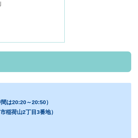
制
は20:20～20:50）
市稲荷山2丁目3番地）