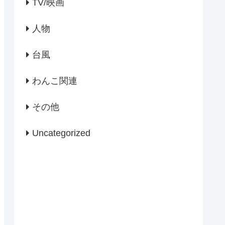
TV/映画
人物
台風
わんこ関連
その他
Uncategorized