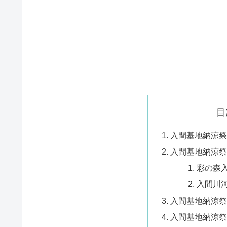
目
入間基地納涼祭
入間基地納涼祭
彩の森
入間川
入間基地納涼祭
入間基地納涼祭