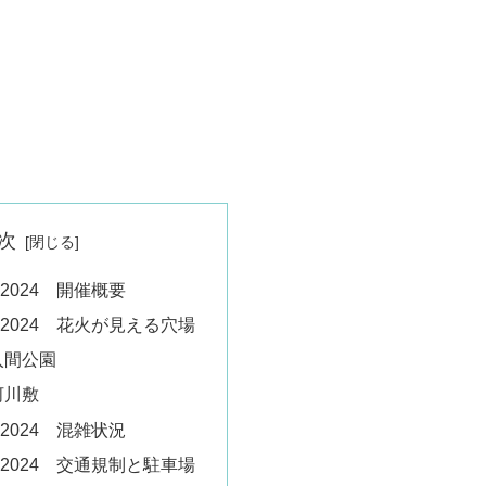
次
2024 開催概要
2024 花火が見える穴場
入間公園
河川敷
2024 混雑状況
2024 交通規制と駐車場