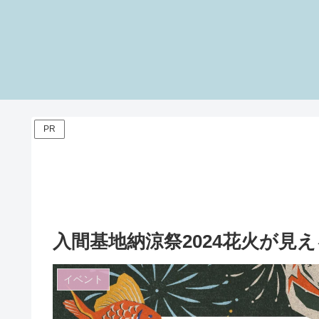
PR
入間基地納涼祭2024花火が見
イベント