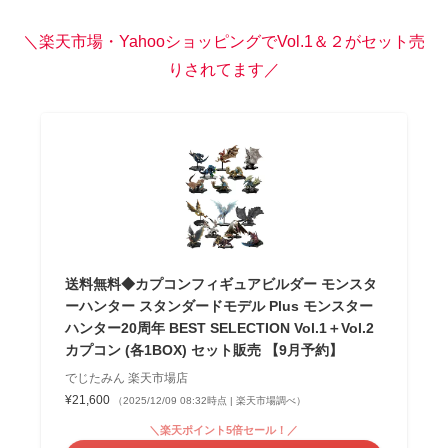
＼楽天市場・YahooショッピングでVol.1＆２がセット売
りされてます／
送料無料◆カプコンフィギュアビルダー モンスタ
ーハンター スタンダードモデル Plus モンスター
ハンター20周年 BEST SELECTION Vol.1＋Vol.2
カプコン (各1BOX) セット販売 【9月予約】
でじたみん 楽天市場店
¥21,600
（2025/12/09 08:32時点 | 楽天市場調べ）
＼楽天ポイント5倍セール！／