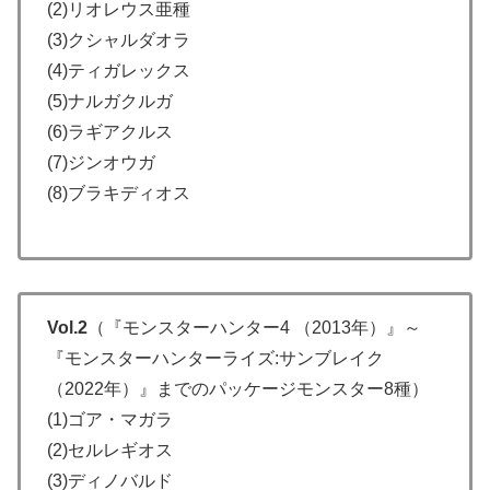
(2)リオレウス亜種
(3)クシャルダオラ
(4)ティガレックス
(5)ナルガクルガ
(6)ラギアクルス
(7)ジンオウガ
(8)ブラキディオス
Vol.2
（『モンスターハンター4 （2013年）』～
『モンスターハンターライズ:サンブレイク
（2022年）』までのパッケージモンスター8種）
(1)ゴア・マガラ
(2)セルレギオス
(3)ディノバルド