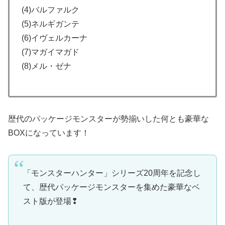
(4)バルファルク
(5)ネルギガンテ
(6)イヴェルカーナ
(7)マガイマガド
(8)メル・ゼナ
歴代のパッケージモンスターが勢揃いした何とも豪華な
BOXになっています！
「モンスターハンター」シリーズ20周年を記念し
て、歴代パッケージモンスターを集めた豪華なベ
スト版が登場❢