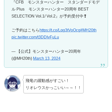
『CFB モンスターハンター スタンダードモデ
ル Plus モンスターハンター20周年 BEST
SELECTION Vol.1/ Vol.2』が予約受付中❢
ご予約はこちら
https://t.co/Lqg3tVoOcg
#MH20th
pic.twitter.com/t3DDIvFuLu
— 【公式】モンスターハンター20周年
(@MH20th)
March 13, 2024
飛竜の躍動感がすごい！
リオレウスかっこいい～～！！