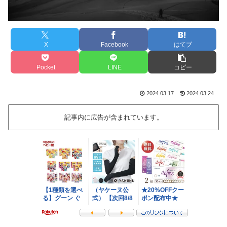
X
Facebook
はてブ
Pocket
LINE
コピー
2024.03.17
2024.03.24
記事内に広告が含まれています。