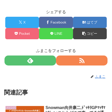
シェアする
X
Facebook
はてブ
Pocket
LINE
コピー
ふまこをフォローする
ふまこ
関連記事
Snowman向井康二,ﾄﾞｯｷﾘGPﾏｯｻﾏ
トレンド