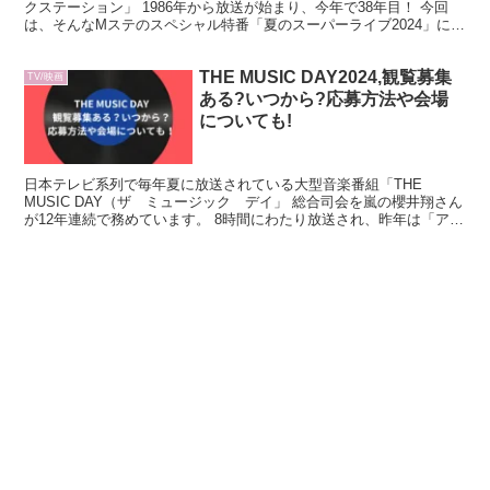
クステーション」 1986年から放送が始まり、今年で38年目！ 今回
は、そんなMステのスペシャル特番「夏のスーパーライブ2024」につ
いてご紹介したいと思います。 【この記事でわ...
THE MUSIC DAY2024,観覧募集
TV/映画
ある?いつから?応募方法や会場
についても!
日本テレビ系列で毎年夏に放送されている大型音楽番組「THE
MUSIC DAY（ザ ミュージック デイ」 総合司会を嵐の櫻井翔さん
が12年連続で務めています。 8時間にわたり放送され、昨年は「アニ
メソングメドレー」や「豪華アーティストとの夢...