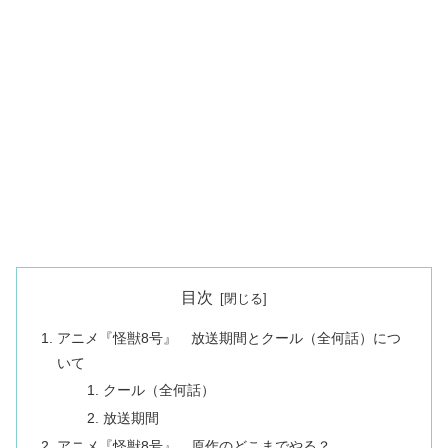
目次
アニメ『怪獣8号』 放送期間とクール（全何話）につ
いて
クール（全何話）
放送期間
アニメ『怪獣8号』 原作のどこまでやる？