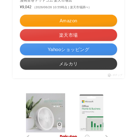
漫画全巻ドットコム 楽天市場店
¥9,042
（2026/06/26 10:55時点 | 楽天市場調べ）
Amazon
楽天市場
Yahooショッピング
メルカリ
ポチップ