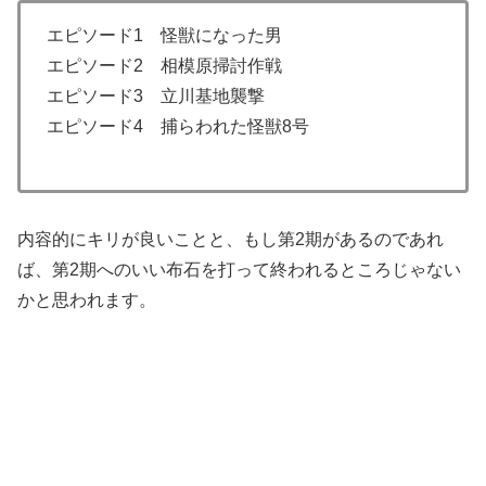
エピソード1 怪獣になった男
エピソード2 相模原掃討作戦
エピソード3 立川基地襲撃
エピソード4 捕らわれた怪獣8号
内容的にキリが良いことと、もし第2期があるのであれ
ば、第2期へのいい布石を打って終われるところじゃない
かと思われます。