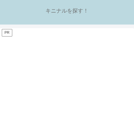
キニナルを探す！
PR