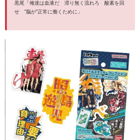
黒尾「俺達は血液だ 滞り無く流れろ 酸素を回
せ ”脳が”正常に働くために」