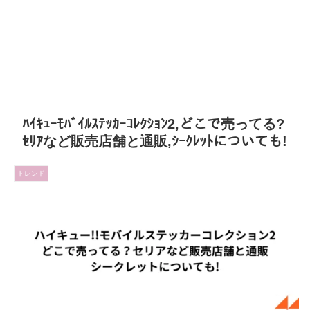
ﾊｲｷｭｰﾓﾊﾞｲﾙｽﾃｯｶｰｺﾚｸｼｮﾝ2,どこで売ってる?
ｾﾘｱなど販売店舗と通販,ｼｰｸﾚｯﾄについても!
トレンド