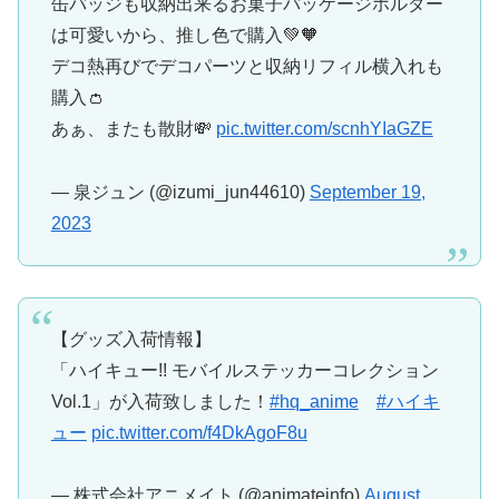
缶バッジも収納出来るお菓子パッケージホルダー
は可愛いから、推し色で購入💚🧡
デコ熱再びでデコパーツと収納リフィル横入れも
購入👛
あぁ、またも散財💸
pic.twitter.com/scnhYIaGZE
— 泉ジュン (@izumi_jun44610)
September 19,
2023
【グッズ入荷情報】
「ハイキュー!! モバイルステッカーコレクション
Vol.1」が入荷致しました！
#hq_anime
#ハイキ
ュー
pic.twitter.com/f4DkAgoF8u
— 株式会社アニメイト (@animateinfo)
August