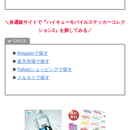
＼各通販サイトで『ハイキューモバイルステッカーコレク
ション2』を探してみる／
▶
Amazonで探す
▶
楽天市場で探す
▶
Yahooショッピングで探す
▶
メルカリで探す