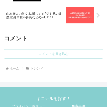
山本智大の彼女,結婚してる?父や兄の経
歴,出身高校や身長などのwikiﾌﾟﾛﾌ
コメント
コメントを書き込む
ホーム
トレンド
キニナルを探す！
プライバシーポリシー
免責事項