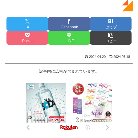
X
Facebook
はてブ
Pocket
LINE
コピー
2024.04.20
2024.07.18
記事内に広告が含まれています。