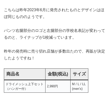
こちらは昨年2023年6月に発売されたものとデザインはほ
ぼ同じもののようです。
パンツ右腿部分のロゴと左腿部分の学校名表記が変わって
るのと、ライナップが1校減っています。
昨年の発売時に売り切れ店舗が多数出たので、再販が決定
したようですね！
商品名
金額(税込)
サイズ
ドライメッシュ上下セット
M / L / LL
2,990円
（ハンガー付）
(men’s)