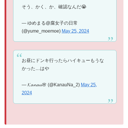
そう、かく、か、確認なんだ😭
— ゆめまる@腐女子の日常
(@yume_moemoe)
May 25, 2024
お昼にドンキ行ったらハイキューもうな
かった…はや
— 𝓚𝓪𝓷𝓪𝓾🌸 (@KanauNa_2)
May 25,
2024