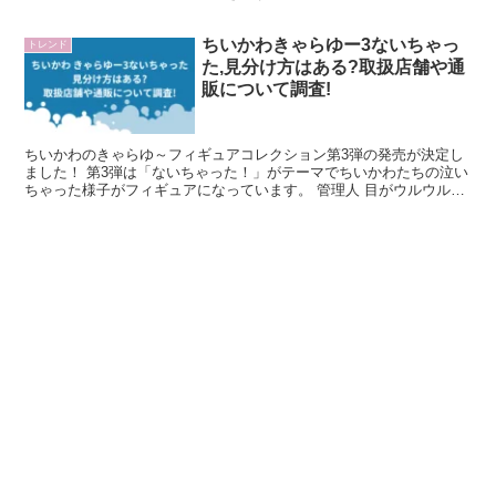
メッセージやイラストも入っているかも！？ この記...
ちいかわきゃらゆー3ないちゃっ
トレンド
た,見分け方はある?取扱店舗や通
販について調査!
ちいかわのきゃらゆ～フィギュアコレクション第3弾の発売が決定し
ました！ 第3弾は「ないちゃった！」がテーマでちいかわたちの泣い
ちゃった様子がフィギュアになっています。 管理人 目がウルウルで
可愛い。。 この記事では、噂の【見分け方】はあるの...