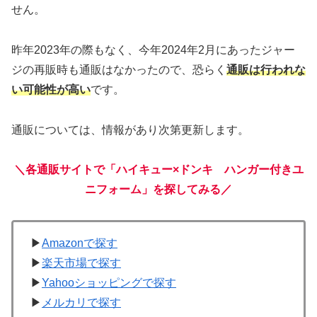
せん。
昨年2023年の際もなく、今年2024年2月にあったジャー
ジの再販時も通販はなかったので、恐らく
通販は行われな
い可能性が高い
です。
通販については、情報があり次第更新します。
＼各通販サイトで「ハイキュー×ドンキ ハンガー付きユ
ニフォーム」を探してみる／
▶
Amazonで探す
▶
楽天市場で探す
▶
Yahooショッピングで探す
▶
メルカリで探す