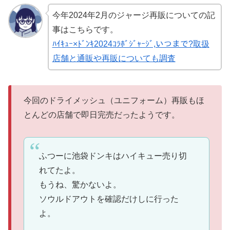
今年2024年2月のジャージ再販についての記
事はこちらです。
ﾊｲｷｭｰ×ﾄﾞﾝｷ2024ｺﾗﾎﾞｼﾞｬｰｼﾞ,いつまで?取扱
店舗と通販や再販についても調査
今回のドライメッシュ（ユニフォーム）再販もほ
とんどの店舗で即日完売だったようです。
ふつーに池袋ドンキはハイキュー売り切
れてたよ。
もうね、驚かないよ。
ソウルドアウトを確認だけしに行った
よ。