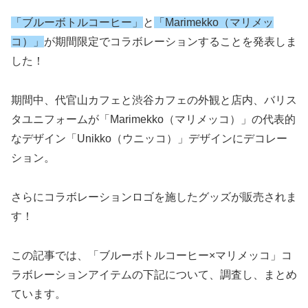
「ブルーボトルコーヒー」
と
「Marimekko（マリメッ
コ）」
が期間限定でコラボレーションすることを発表しま
した！
期間中、代官山カフェと渋谷カフェの外観と店内、バリス
タユニフォームが「Marimekko（マリメッコ）」の代表的
なデザイン「Unikko（ウニッコ）」デザインにデコレー
ション。
さらにコラボレーションロゴを施したグッズが販売されま
す！
この記事では、「ブルーボトルコーヒー×マリメッコ」コ
ラボレーションアイテムの下記について、調査し、まとめ
ています。