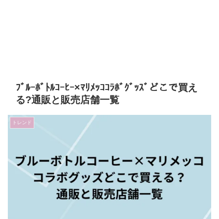
ﾌﾞﾙｰﾎﾞﾄﾙｺｰﾋｰ×ﾏﾘﾒｯｺｺﾗﾎﾞｸﾞｯｽﾞどこで買え
る?通販と販売店舗一覧
トレンド