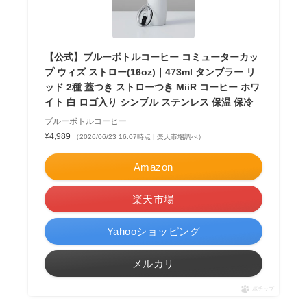
【公式】ブルーボトルコーヒー コミューターカッ
プ ウィズ ストロー(16oz)｜473ml タンブラー リ
ッド 2種 蓋つき ストローつき MiiR コーヒー ホワ
イト 白 ロゴ入り シンプル ステンレス 保温 保冷
ブルーボトルコーヒー
¥4,989
（2026/06/23 16:07時点 | 楽天市場調べ）
Amazon
楽天市場
Yahooショッピング
メルカリ
ポチップ