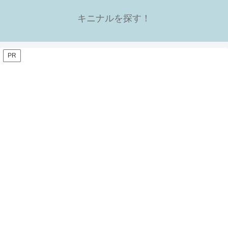
キニナルを探す！
PR