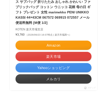
ス サブバッグ 折りたたみ おしゃれ かわいい ファ
ブリックバッグ コットン ウニッコ 花柄 母の日 ギ
フト プレゼント 女性 marimekko PENI UNIKKO
KASSI 44×43CM 067572 069915 072557 メール
便送料無料 [M便 1/2]
KOTEN 楽天市場支店
¥3,760
（2026/06/23 16:07時点 | 楽天市場調べ）
Amazon
楽天市場
Yahooショッピング
メルカリ
ポチップ