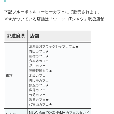
下記ブルーボトルコーヒーカフェにて販売されます。
※★がついている店舗は「ウニッコTシャツ」取扱店舗
都道府県
店舗
清澄白河フラッグシップカフェ★
青山カフェ★
新宿カフェ★
六本木カフェ
品川カフェ
三軒茶屋カフェ
東京
池袋カフェ
恵比寿カフェ
銀座カフェ★
広尾カフェ
竹芝カフェ
渋谷カフェ★
代官山カフェ★
NEWoMan YOKOHAMA カフェスタンド