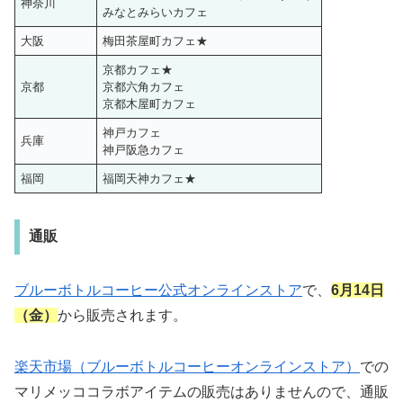
神奈川
みなとみらいカフェ
大阪
梅田茶屋町カフェ★
京都カフェ★
京都
京都六角カフェ
京都木屋町カフェ
神戸カフェ
兵庫
神戸阪急カフェ
福岡
福岡天神カフェ★
通販
ブルーボトルコーヒー公式オンラインストア
で、
6月14日
（金）
から販売されます。
楽天市場（ブルーボトルコーヒーオンラインストア）
での
マリメッココラボアイテムの販売はありませんので、通販