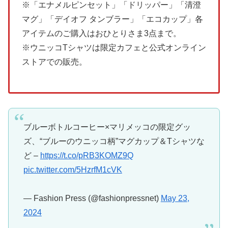
※「エナメルピンセット」「ドリッパー」「清澄
マグ」「デイオフ タンブラー」「エコカップ」各
アイテムのご購入はおひとりさま3点まで。
※ウニッコTシャツは限定カフェと公式オンライン
ストアでの販売。
ブルーボトルコーヒー×マリメッコの限定グッ
ズ、“ブルーのウニッコ柄”マグカップ＆Tシャツな
ど –
https://t.co/pRB3KOMZ9Q
pic.twitter.com/5HzrfM1cVK
— Fashion Press (@fashionpressnet)
May 23,
2024